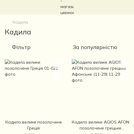
Кадила
Кадила
Фільтр
За популярністю
Кадило велике позолочене
Кадило велике AGIOS AFON
Греція
позолочене грецьке