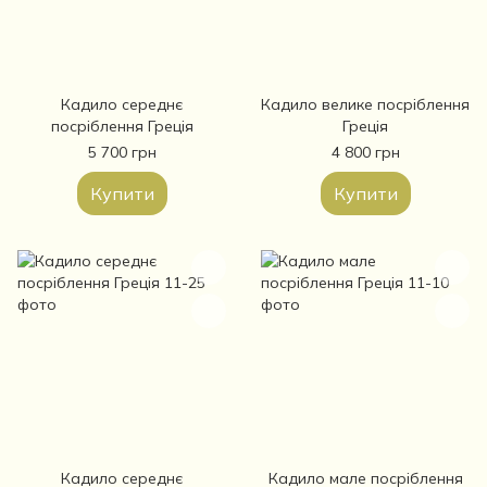
Кадило середнє
Кадило велике посріблення
посріблення Греція
Греція
5 700 грн
4 800 грн
Купити
Купити
Кадило середнє
Кадило мале посріблення