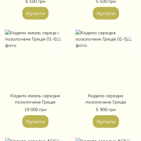
Афонське (11-29)
6 100 грн
5 500 грн
Купити
Купити
Кадило емаль середнє
Кадило середнє
позолочене Греція
позолочене Греція
19 000 грн
5 900 грн
Купити
Купити