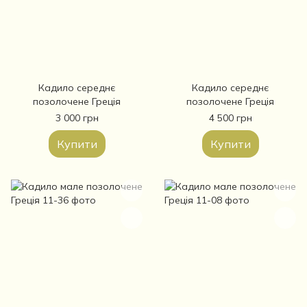
Кадило середнє
Кадило середнє
позолочене Греція
позолочене Греція
3 000 грн
4 500 грн
Купити
Купити