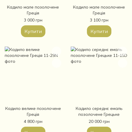
Кадило мале позолочене
Кадило мале позолочене
Греція
Греція
3 000 грн
3 100 грн
Купити
Купити
Кадило велике позолочене
Кадило середнє емаль
Греція
позолочене Грецьке
4 800 грн
20 000 грн