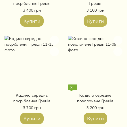
посріблення Греція
Греція
3 400 грн
3 100 грн
Купити
Купити
Хіт
Кадило середнє
Кадило середнє
посріблення Греція
позолочене Греція
3 700 грн
3 200 грн
Купити
Купити