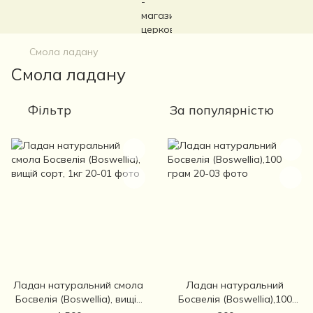
Смола ладану
Смола ладану
Фільтр
За популярністю
Ладан натуральний смола
Ладан натуральний
Босвелія (Boswellia), вищій
Босвелія (Boswellia),100