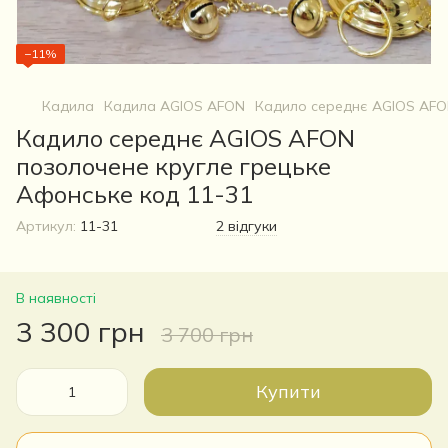
−11%
Кадила
Кадила AGIOS AFON
Кадило середнє AGIOS AFON
Кадило середнє AGIOS AFON
позолочене кругле грецьке
Афонське код 11-31
Артикул:
11-31
2 відгуки
В наявності
3 300 грн
3 700 грн
Купити