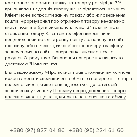
має право запросити знижку на товар у розмірі до 7% -
при виявлені недоліків товару які не підлягають ремонту,
Клієнт може запросити заміну товару або ж повернення
коштів Інформування про отримання товару неналежної
якості повинно бути виконано в перші 24 години після
отримання товару Клієнтом телефонним дзвінком,
повідомленням на електронну пошту зазначену на сайті
магазину, або в мессенджері Viber по номеру телефону
зазначеному на сайті. Повернення здійснюється за
рахунок Отримувача. Виконання повернення виключно
доставкою "Нова пошта".
Відповідно закону
\«Про захист прав споживачів»
, компанія
може відмовити споживачеві в обміні та поверненні товарів
належної якості, якщо вони відносяться до категорій,
зазначених у чинному
Переліку непродовольчих товарів
належної якості, що не підлягають поверненню та обміну
.
+380 (97) 827-04-86
+380 (95) 224-61-60