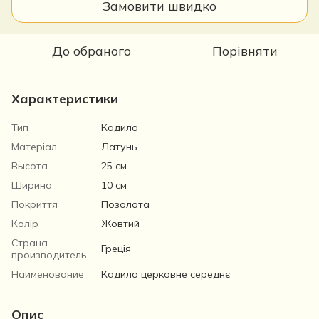
Замовити швидко
До обраного
Порівняти
Характеристики
Тип
Кадило
Матеріал
Латунь
Высота
25 см
Ширина
10 см
Покриття
Позолота
Колір
Жовтий
Страна
Греція
производитель
Наименование
Кадило церковне середнє
Опис