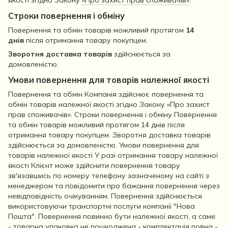
якості згідно Закону
«Про захист прав споживачів»
.
Строки повернення і обміну
Повернення та обмін товарів можливий протягом
14
днів
після отримання товару покупцем.
Зворотня доставка товарів
здійснюється за
домовленістю.
Умови повернення для товарів належної якості
Повернення та обмін Компанія здійснює повернення та
обмін товарів належної якості згідно Закону «Про захист
прав споживачів». Строки повернення і обміну Повернення
та обмін товарів можливий протягом 14 днів після
отримання товару покупцем. Зворотня доставка товарів
здійснюється за домовленістю. Умови повернення для
товарів належної якості У разі отримання товару належної
якості Клієнт може здійснити повернення товару
зв'язавшись по номеру телефону зазначеному на сайті з
менеджером та повідомити про бажання повернення через
невідповідність очікуванням. Повернення здійснюється
використовуючи транспортні послуги компанії "Нова
Пошта". Повернення повинно бути належної якості, а саме:
- товарна упаковка не пошкоджена - комплектація повна -