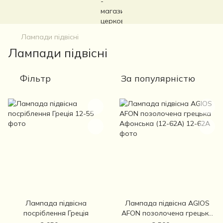
Лампади підвісні
Лампади підвісні
Фільтр
За популярністю
Лампада підвісна
Лампада підвісна AGIOS
посріблення Греція
AFON позолочена грецька