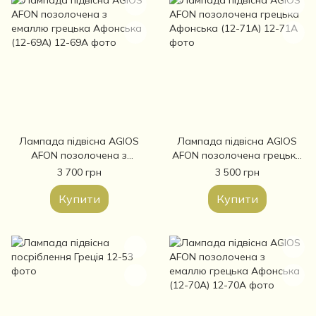
Лампада підвісна AGIOS
Лампада підвісна AGIOS
AFON позолочена з
AFON позолочена грецька
емаллю грецька Афонська
Афонська (12-71А)
3 700 грн
3 500 грн
(12-69А)
Купити
Купити