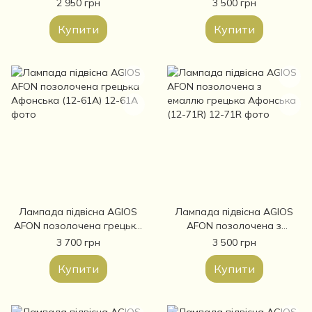
Афонська (12-62А)
2 950 грн
3 500 грн
Купити
Купити
Лампада підвісна AGIOS
Лампада підвісна AGIOS
AFON позолочена грецька
AFON позолочена з
Афонська (12-61А)
емаллю грецька Афонська
3 700 грн
3 500 грн
(12-71R)
Купити
Купити