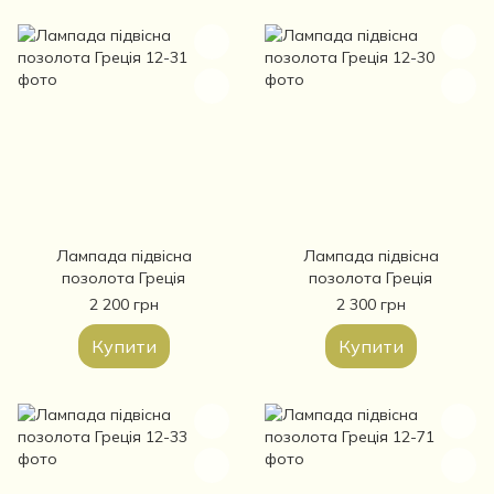
Лампада підвісна
Лампада підвісна
позолота Греція
позолота Греція
2 200 грн
2 300 грн
Купити
Купити