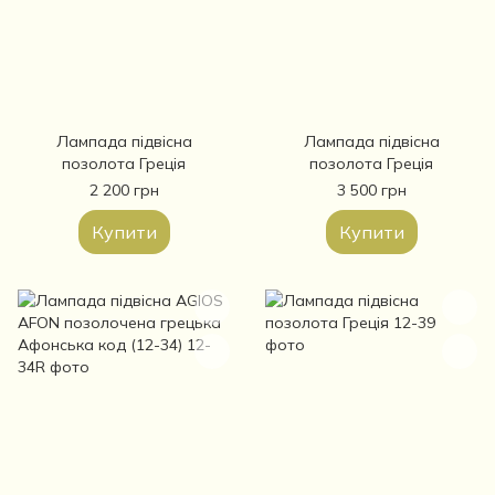
Лампада підвісна
Лампада підвісна
позолота Греція
позолота Греція
2 200 грн
3 500 грн
Купити
Купити