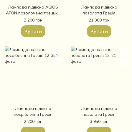
Лампада підвісна AGIOS
Лампада підвісна
AFON позолочена грецька
позолота Греція
Афонська код (12-34)
2 200 грн
21 300 грн
Купити
Купити
Лампада підвісна
Лампада підвісна
посріблення Греція
позолота Греція
2 200 грн
3 950 грн