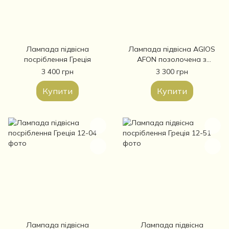
Лампада підвісна
Лампада підвісна AGIOS
посріблення Греція
AFON позолочена з
емаллю грецька Афонська
3 400 грн
3 300 грн
(12-70А)
Купити
Купити
Лампада підвісна
Лампада підвісна