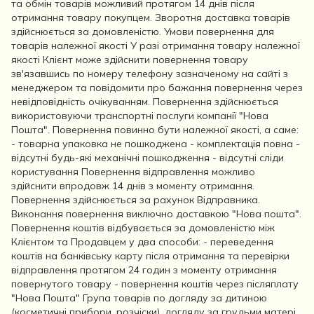
та обмін товарів можливий протягом 14 днів після
отримання товару покупцем. Зворотня доставка товарів
здійснюється за домовленістю. Умови повернення для
товарів належної якості У разі отримання товару належної
якості Клієнт може здійснити повернення товару
зв'язавшись по номеру телефону зазначеному на сайті з
менеджером та повідомити про бажання повернення через
невідповідність очікуванням. Повернення здійснюється
використовуючи транспортні послуги компанії "Нова
Пошта". Повернення повинно бути належної якості, а саме:
- товарна упаковка не пошкоджена - комплектація повна -
відсутні будь-які механічні пошкодження - відсутні сліди
користування Повернення відправлення можливо
здійснити впродовж 14 днів з моменту отримання.
Повернення здійснюється за рахунок Відправника.
Виконання повернення виключно доставкою "Нова пошта".
Повернення коштів відбувається за домовленістю між
Клієнтом та Продавцем у два способи: - переведення
коштів на банківську карту після отримання та перевірки
відправлення протягом 24 годин з моменту отримання
повернутого товару - повернення коштів через післяплату
"Нова Пошта" Група товарів по догляду за дитиною
(косметичні прибори, розчіски), догляду за грудьми матері,