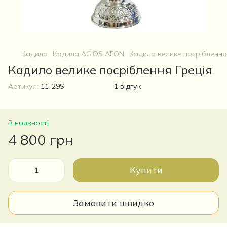
Кадила
Кадила AGIOS AFON
Кадило велике посріблення
Кадило велике посріблення Греція
Артикул:
11-29S
1 відгук
В наявності
4 800 грн
Купити
Замовити швидко