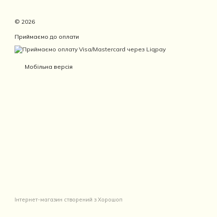
© 2026
Приймаємо до оплати
Мобільна версія
Інтернет-магазин створений з Хорошоп