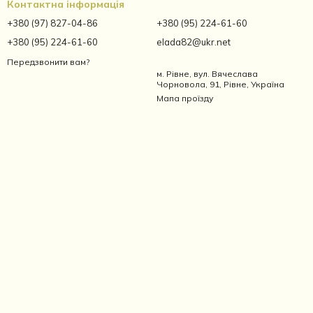
Контактна інформація
+380 (97) 827-04-86
+380 (95) 224-61-60
+380 (95) 224-61-60
elada82@ukr.net
Передзвонити вам?
м. Рівне, вул. Вячеслава
Чорновола, 91, Рівне, Україна
Мапа проїзду