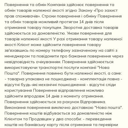
Повернення та обмін Компанія здійснює повернення та
обмін товарів належної якості згідно Закону «Про захист
прав споживачів». Строки повернення і обміну Повернення
та обмін товарів можливий протягом 14 днів після
отримання товару покупцем. Зворотня доставка товарів
здійснюється за домовленістю. Умови повернення для
товарів належної якості У разі отримання товару належної
якості Клієнт може здійснити повернення товару
зв'язавшись по номеру телефону зазначеному на сайті з
менеджером та повідомити про бажання повернення через
невідповідність очікуванням. Повернення здійснюється
використовуючи транспортні послуги компанії "Нова
Пошта". Повернення повинно бути належної якості, а саме:
- товарна упаковка не пошкоджена - комплектація повна -
відсутні будь-які механічні пошкодження - відсутні сліди
користування Повернення відправлення можливо
здійснити впродовж 14 днів з моменту отримання.
Повернення здійснюється за рахунок Відправника.
Виконання повернення виключно доставкою "Нова пошта".
Повернення коштів відбувається за домовленістю між
Клієнтом та Продавцем у два способи: - переведення
коштів на банківську карту після отримання та перевірки