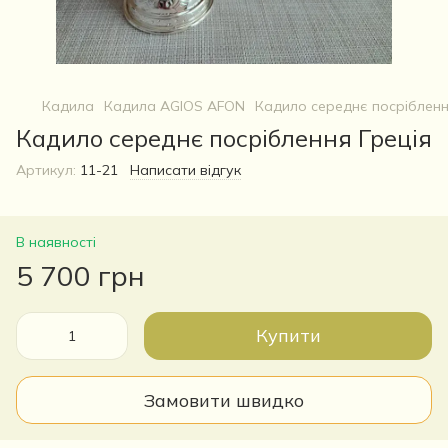
Кадила
Кадила AGIOS AFON
Кадило середнє посрібленн
Кадило середнє посріблення Греція
Артикул:
11-21
Написати відгук
В наявності
5 700 грн
Купити
Замовити швидко