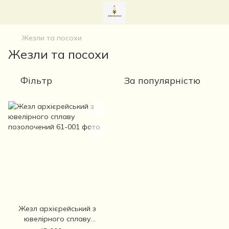
Жезли та посохи
Жезли та посохи
Фільтр
За популярністю
Жезл архієрейський з
ювелірного сплаву