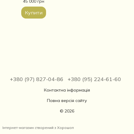
позолочений
45 000 грн
Купити
+380 (97) 827-04-86
+380 (95) 224-61-60
Контактна інформація
Повна версія сайту
© 2026
Інтернет-магазин створений з Хорошоп