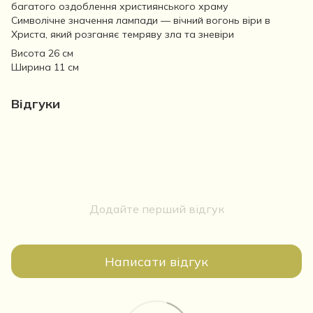
багатого оздоблення християнського храму
Символічне значення лампади — вічний вогонь віри в
Христа, який розганяє темряву зла та зневіри
Висота 26 см
Ширина 11 см
Відгуки
Додайте перший відгук
Написати відгук