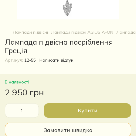
Лампади підвісні
Лампади підвісні AGIOS AFON
Лампада 
Лампада підвісна посріблення
Греція
Артикул:
12-55
Написати відгук
В наявності
2 950 грн
Купити
Замовити швидко