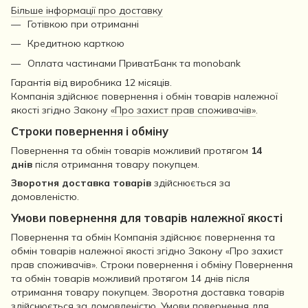
Більше інформації про доставку
Готівкою при отриманні
Кредитною карткою
Оплата частинами ПриватБанк та monobank
Гарантія від виробника 12 місяців.
Компанія здійснює повернення і обмін товарів належної
якості згідно Закону
«Про захист прав споживачів»
.
Строки повернення і обміну
Повернення та обмін товарів можливий протягом
14
днів
після отримання товару покупцем.
Зворотня доставка товарів
здійснюється за
домовленістю.
Умови повернення для товарів належної якості
Повернення та обмін Компанія здійснює повернення та
обмін товарів належної якості згідно Закону «Про захист
прав споживачів». Строки повернення і обміну Повернення
та обмін товарів можливий протягом 14 днів після
отримання товару покупцем. Зворотня доставка товарів
здійснюється за домовленістю. Умови повернення для