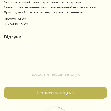
багатого оздоблення християнського храму
Символічне значення лампади — вічний вогонь віри в
Христа, який розганяє темряву зла та зневіри
Висота 34 см
Ширина 15 см
Відгуки
Додайте перший відгук
Написати відгук