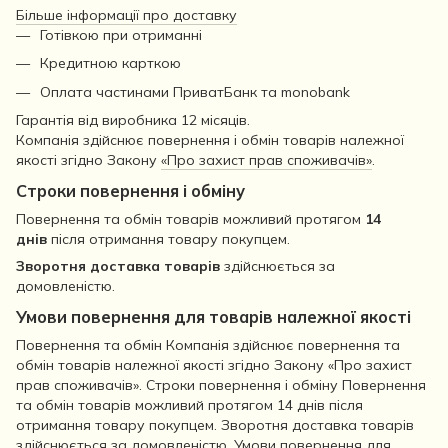
Більше інформації про доставку
Готівкою при отриманні
Кредитною карткою
Оплата частинами ПриватБанк та monobank
Гарантія від виробника 12 місяців.
Компанія здійснює повернення і обмін товарів належної
якості згідно Закону
«Про захист прав споживачів»
.
Строки повернення і обміну
Повернення та обмін товарів можливий протягом
14
днів
після отримання товару покупцем.
Зворотня доставка товарів
здійснюється за
домовленістю.
Умови повернення для товарів належної якості
Повернення та обмін Компанія здійснює повернення та
обмін товарів належної якості згідно Закону «Про захист
прав споживачів». Строки повернення і обміну Повернення
та обмін товарів можливий протягом 14 днів після
отримання товару покупцем. Зворотня доставка товарів
здійснюється за домовленістю. Умови повернення для