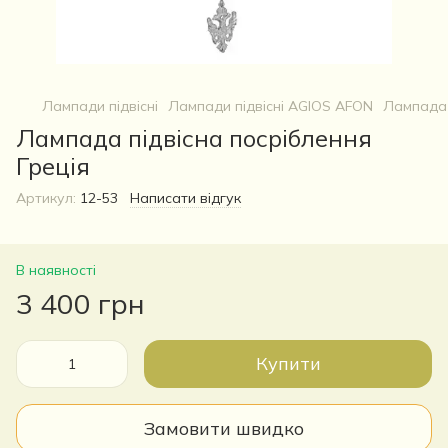
Лампади підвісні
Лампади підвісні AGIOS AFON
Лампада 
Лампада підвісна посріблення
Греція
Артикул:
12-53
Написати відгук
В наявності
3 400 грн
Купити
Замовити швидко