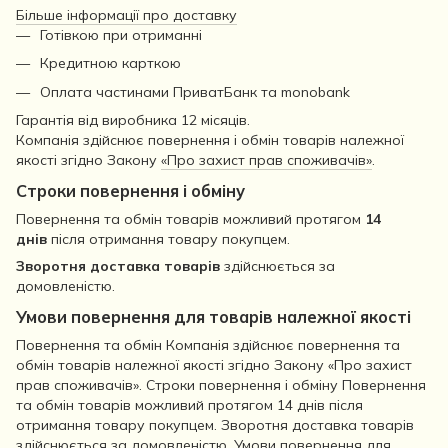
Більше інформації про доставку
Готівкою при отриманні
Кредитною карткою
Оплата частинами ПриватБанк та monobank
Гарантія від виробника 12 місяців.
Компанія здійснює повернення і обмін товарів належної
якості згідно Закону
«Про захист прав споживачів»
.
Строки повернення і обміну
Повернення та обмін товарів можливий протягом
14
днів
після отримання товару покупцем.
Зворотня доставка товарів
здійснюється за
домовленістю.
Умови повернення для товарів належної якості
Повернення та обмін Компанія здійснює повернення та
обмін товарів належної якості згідно Закону «Про захист
прав споживачів». Строки повернення і обміну Повернення
та обмін товарів можливий протягом 14 днів після
отримання товару покупцем. Зворотня доставка товарів
здійснюється за домовленістю. Умови повернення для