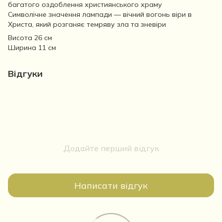
багатого оздоблення християнського храму
Символічне значення лампади — вічний вогонь віри в
Христа, який розганяє темряву зла та зневіри
Висота 26 см
Ширина 11 см
Відгуки
Додайте перший відгук
Написати відгук