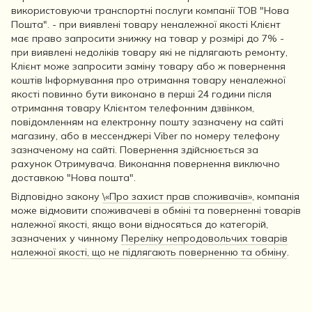
використовуючи транспортні послуги компанії ТОВ "Нова
Пошта". - при виявлені товару неналежної якості Клієнт
має право запросити знижку на товар у розмірі до 7% -
при виявлені недоліків товару які не підлягають ремонту,
Клієнт може запросити заміну товару або ж повернення
коштів Інформування про отримання товару неналежної
якості повинно бути виконано в перші 24 години після
отримання товару Клієнтом телефонним дзвінком,
повідомленням на електронну пошту зазначену на сайті
магазину, або в мессенджері Viber по номеру телефону
зазначеному на сайті. Повернення здійснюється за
рахунок Отримувача. Виконання повернення виключно
доставкою "Нова пошта".
Відповідно закону
\«Про захист прав споживачів»
, компанія
може відмовити споживачеві в обміні та поверненні товарів
належної якості, якщо вони відносяться до категорій,
зазначених у чинному
Переліку непродовольчих товарів
належної якості, що не підлягають поверненню та обміну
.