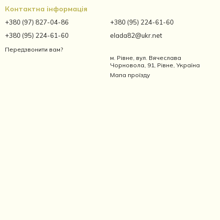
Контактна інформація
+380 (97) 827-04-86
+380 (95) 224-61-60
+380 (95) 224-61-60
elada82@ukr.net
Передзвонити вам?
м. Рівне, вул. Вячеслава
Чорновола, 91, Рівне, Україна
Мапа проїзду