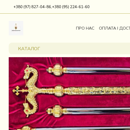
Перейти до основного контенту
+380 (97) 827-04-86,
+380 (95) 224-61-60
ПРО НАС
ОПЛАТА І ДОС
КАТАЛОГ