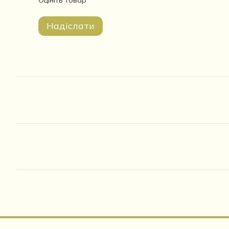
Оцініть товар
Надіслати