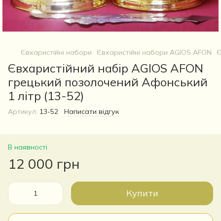
Євхаристійні набори
Євхаристійні набори AGIOS AFON
Є
Євхаристійний набір AGIOS AFON
грецький позолочений Афонський
1 літр (13-52)
Артикул:
13-52
Написати відгук
В наявності
12 000 грн
Купити