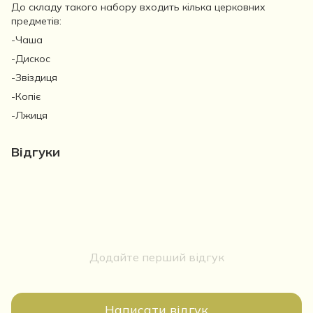
До складу такого набору входить кілька церковних
предметів:
-Чаша
-Дискос
-Звіздиця
-Копіє
-Лжиця
Відгуки
Додайте перший відгук
Написати відгук