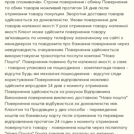
прав споживачів». Строки повернення і обміну Повернення
та обмін товарів можливий протягом 14 днів після
отримання товару покупцем. Зворотня доставка товарів
здійснюється за домовленістю. Умови повернення для
товарів належної якості У разі отримання товару належної
якості Клієнт може здійснити повернення товару
зв'язавшись по номеру телефону зазначеному на сайті з
менеджером та повідомити про бажання повернення через
невідповідність очікуванням. Повернення здійснюється
використовуючи транспортні послуги компанії "Нова
Пошта". Повернення повинно бути належної якості, а саме:
- товарна упаковка не пошкоджена - комплектація повна -
відсутні будь-які механічні пошкодження - відсутні сліди
користування Повернення відправлення можливо
здійснити впродовж 14 днів з моменту отримання.
Повернення здійснюється за рахунок Відправника.
Виконання повернення виключно доставкою "Нова пошта".
Повернення коштів відбувається за домовленістю між
Клієнтом та Продавцем у два способи: - переведення
коштів на банківську карту після отримання та перевірки
відправлення протягом 24 годин з моменту отримання
повернутого товару - повернення коштів через післяплату
"Нова Пошта" Група товарів по догляду за дитиною