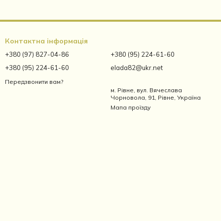
Контактна інформація
+380 (97) 827-04-86
+380 (95) 224-61-60
+380 (95) 224-61-60
elada82@ukr.net
Передзвонити вам?
м. Рівне, вул. Вячеслава
Чорновола, 91, Рівне, Україна
Мапа проїзду