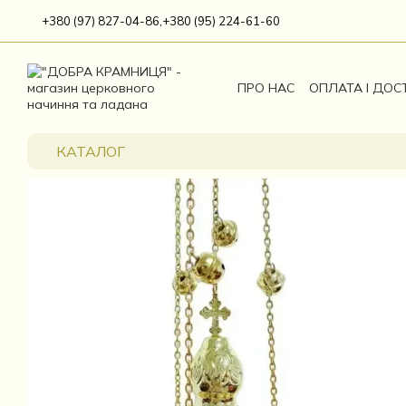
Перейти до основного контенту
+380 (97) 827-04-86,
+380 (95) 224-61-60
ПРО НАС
ОПЛАТА І ДОС
КАТАЛОГ