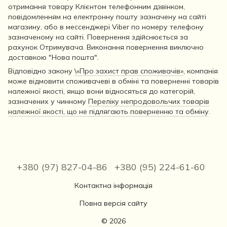
отримання товару Клієнтом телефонним дзвінком,
повідомленням на електронну пошту зазначену на сайті
магазину, або в мессенджері Viber по номеру телефону
зазначеному на сайті. Повернення здійснюється за
рахунок Отримувача. Виконання повернення виключно
доставкою "Нова пошта".
Відповідно закону
\«Про захист прав споживачів»
, компанія
може відмовити споживачеві в обміні та поверненні товарів
належної якості, якщо вони відносяться до категорій,
зазначених у чинному
Переліку непродовольчих товарів
належної якості, що не підлягають поверненню та обміну
.
+380 (97) 827-04-86
+380 (95) 224-61-60
Контактна інформація
Повна версія сайту
© 2026