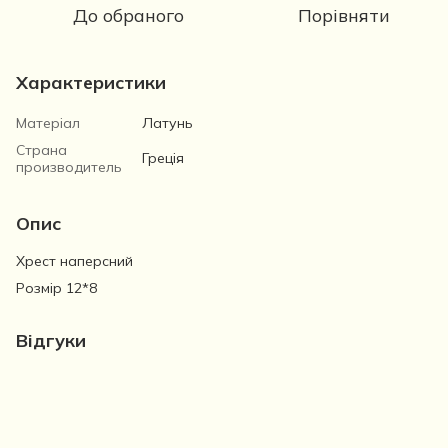
До обраного
Порівняти
Характеристики
Матеріал
Латунь
Страна
Греція
производитель
Опис
Хрест наперсний
Розмір 12*8
Відгуки