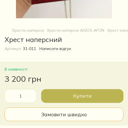
Хрести наперсні
Хрести наперсні AGIOS AFON
Хрест нап
Хрест наперсний
Артикул:
31-011
Написати відгук
В наявності
3 200 грн
Купити
Замовити швидко