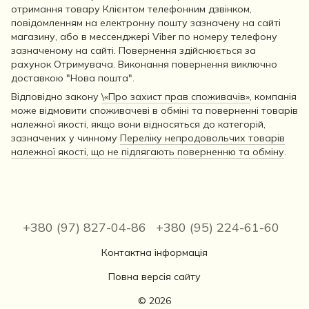
отримання товару Клієнтом телефонним дзвінком,
повідомленням на електронну пошту зазначену на сайті
магазину, або в мессенджері Viber по номеру телефону
зазначеному на сайті. Повернення здійснюється за
рахунок Отримувача. Виконання повернення виключно
доставкою "Нова пошта".
Відповідно закону
\«Про захист прав споживачів»
, компанія
може відмовити споживачеві в обміні та поверненні товарів
належної якості, якщо вони відносяться до категорій,
зазначених у чинному
Переліку непродовольчих товарів
належної якості, що не підлягають поверненню та обміну
.
+380 (97) 827-04-86
+380 (95) 224-61-60
Контактна інформація
Повна версія сайту
© 2026