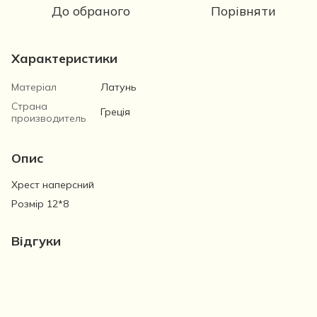
До обраного
Порівняти
Характеристики
Матеріал
Латунь
Страна
Греція
производитель
Опис
Хрест наперсний
Розмір 12*8
Відгуки