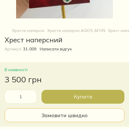
Хрести наперсні
Хрести наперсні AGIOS AFON
Хрест нап
Хрест наперсний
Артикул:
31-009
Написати відгук
В наявності
3 500 грн
Купити
Замовити швидко