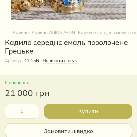
Кадила
Кадила AGIOS AFON
Кадило середнє емаль поз
Кадило середнє емаль позолочене
Грецьке
Артикул:
11-25N
Написати відгук
В наявності
21 000 грн
Купити
Замовити швидко