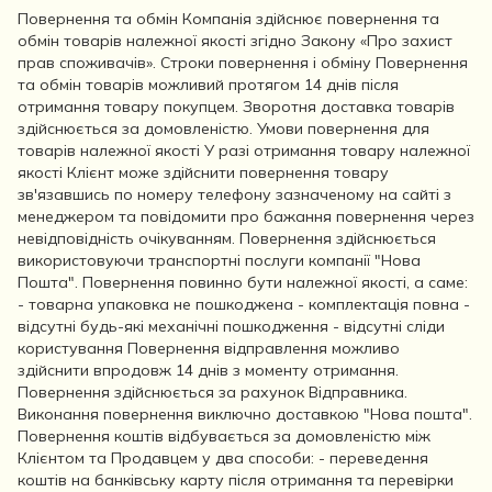
Повернення та обмін Компанія здійснює повернення та
обмін товарів належної якості згідно Закону «Про захист
прав споживачів». Строки повернення і обміну Повернення
та обмін товарів можливий протягом 14 днів після
отримання товару покупцем. Зворотня доставка товарів
здійснюється за домовленістю. Умови повернення для
товарів належної якості У разі отримання товару належної
якості Клієнт може здійснити повернення товару
зв'язавшись по номеру телефону зазначеному на сайті з
менеджером та повідомити про бажання повернення через
невідповідність очікуванням. Повернення здійснюється
використовуючи транспортні послуги компанії "Нова
Пошта". Повернення повинно бути належної якості, а саме:
- товарна упаковка не пошкоджена - комплектація повна -
відсутні будь-які механічні пошкодження - відсутні сліди
користування Повернення відправлення можливо
здійснити впродовж 14 днів з моменту отримання.
Повернення здійснюється за рахунок Відправника.
Виконання повернення виключно доставкою "Нова пошта".
Повернення коштів відбувається за домовленістю між
Клієнтом та Продавцем у два способи: - переведення
коштів на банківську карту після отримання та перевірки