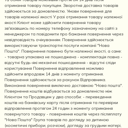
отримання товару покупцем. Зворотня доставка товарів
здійснюється за домовленістю. Умови повернення для
товарів належної якості У разі отримання товару належної
якості Клієнт може здійснити повернення товару
зв'язавшись по номеру телефону зазначеному на сайті з
менеджером та повідомити про бажання повернення через
невідповідність очікуванням. Повернення здійснюється
використовуючи транспортні послуги компанії "Нова
Пошта". Повернення повинно бути належної якості, а саме:
- товарна упаковка не пошкоджена - комплектація повна -
відсутні будь-які механічні пошкодження - відсутні сліди
користування Повернення відправлення можливо
здійснити впродовж 14 днів з моменту отримання.
Повернення здійснюється за рахунок Відправника.
Виконання повернення виключно доставкою "Нова пошта".
Повернення коштів відбувається за домовленістю між
Клієнтом та Продавцем у два способи: - переведення
коштів на банківську карту після отримання та перевірки
відправлення протягом 24 годин з моменту отримання
повернутого товару - повернення коштів через післяплату
"Нова Пошта" Група товарів по догляду за дитиною
(косметичні прибори, розчіски), догляду за грудьми матері,