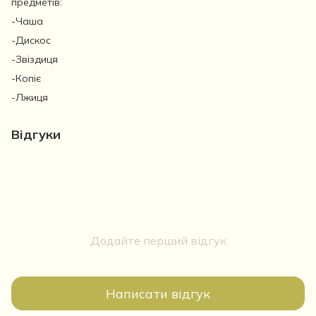
предметів:
-Чаша
-Дискос
-Звіздиця
-Копіє
-Лжиця
Відгуки
Додайте перший відгук
Написати відгук