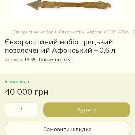
Євхаристійні набори
Євхаристійні набори AGIOS AFON
Є
Євхаристійний набір грецький
позолочений Афонський – 0,6 л
Артикул:
16-55
Написати відгук
В наявності
40 000 грн
Купити
Замовити швидко