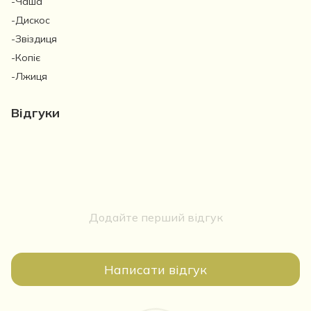
-Чаша
-Дискос
-Звіздиця
-Копіє
-Лжиця
Відгуки
Додайте перший відгук
Написати відгук