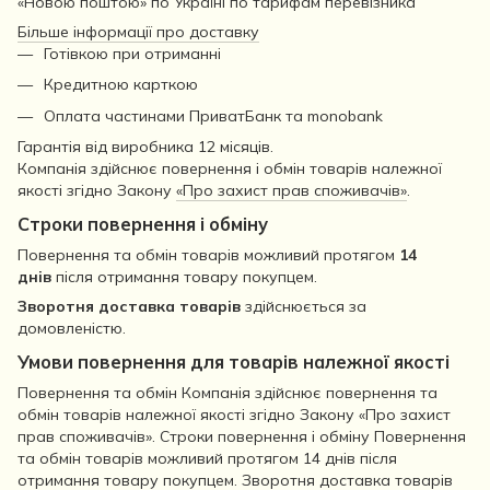
«Новою поштою» по Україні по тарифам перевізника
Більше інформації про доставку
Готівкою при отриманні
Кредитною карткою
Оплата частинами ПриватБанк та monobank
Гарантія від виробника 12 місяців.
Компанія здійснює повернення і обмін товарів належної
якості згідно Закону
«Про захист прав споживачів»
.
Строки повернення і обміну
Повернення та обмін товарів можливий протягом
14
днів
після отримання товару покупцем.
Зворотня доставка товарів
здійснюється за
домовленістю.
Умови повернення для товарів належної якості
Повернення та обмін Компанія здійснює повернення та
обмін товарів належної якості згідно Закону «Про захист
прав споживачів». Строки повернення і обміну Повернення
та обмін товарів можливий протягом 14 днів після
отримання товару покупцем. Зворотня доставка товарів