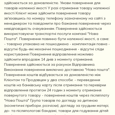
здійснюється за домовленістю. Умови повернення для
товарів належної якості У разі отримання товару належної
якості Клієнт може здійснити повернення товару
зв'язавшись по номеру телефону зазначеному на сайті з
менеджером та повідомити про бажання повернення через
невідповідність очікуванням. Повернення здійснюється
використовуючи транспортні послуги компанії "Нова
Пошта". Повернення повинно бути належної якості, а саме:
- товарна упаковка не пошкоджена - комплектація повна -
відсутні будь-які механічні пошкодження - відсутні сліди
користування Повернення відправлення можливо
здійснити впродовж 14 днів з моменту отримання.
Повернення здійснюється за рахунок Відправника.
Виконання повернення виключно доставкою "Нова пошта".
Повернення коштів відбувається за домовленістю між
Клієнтом та Продавцем у два способи: - переведення
коштів на банківську карту після отримання та перевірки
відправлення протягом 24 годин з моменту отримання
повернутого товару - повернення коштів через післяплату
"Нова Пошта" Група товарів по догляду за дитиною
(косметичні прибори, розчіски), догляду за грудьми матері,
до- та післяпологові бандажі, товари для годування дітей