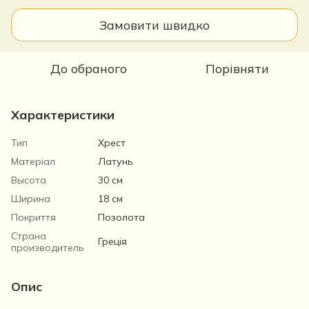
Замовити швидко
До обраного
Порівняти
Характеристики
Тип
Хрест
Матеріал
Латунь
Высота
30 см
Ширина
18 см
Покриття
Позолота
Страна
Греція
производитель
Опис