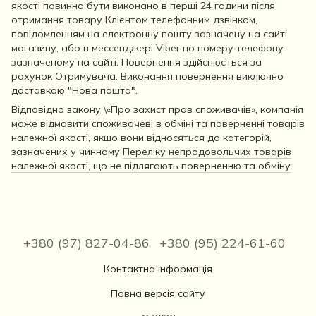
якості повинно бути виконано в перші 24 години після
отримання товару Клієнтом телефонним дзвінком,
повідомленням на електронну пошту зазначену на сайті
магазину, або в мессенджері Viber по номеру телефону
зазначеному на сайті. Повернення здійснюється за
рахунок Отримувача. Виконання повернення виключно
доставкою "Нова пошта".
Відповідно закону
\«Про захист прав споживачів»
, компанія
може відмовити споживачеві в обміні та поверненні товарів
належної якості, якщо вони відносяться до категорій,
зазначених у чинному
Переліку непродовольчих товарів
належної якості, що не підлягають поверненню та обміну
.
+380 (97) 827-04-86
+380 (95) 224-61-60
Контактна інформація
Повна версія сайту