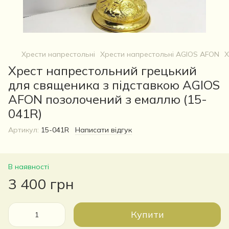
Хрести напрестольні
Хрести напрестольні AGIOS AFON
Х
Хрест напрестольний грецький
для священика з підставкою AGIOS
AFON позолочений з емаллю (15-
041R)
Артикул:
15-041R
Написати відгук
В наявності
3 400 грн
Купити