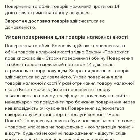
Повернення та обмін товарів можливий протягом
14
днів
після отримання товару покупцем.
Зворотня доставка товарів
здійснюється за
домовленістю.
Умови повернення для товарів належної якості
Повернення та обмін Компанія здійснює повернення та
обмін товарів належної якості згідно Закону «Про захист
прав споживачів». Строки повернення і обміну Повернення
та обмін товарів можливий протягом 14 днів після
отримання товару покупцем. Зворотня доставка товарів
здійснюється за домовленістю. Умови повернення для
товарів належної якості У разі отримання товару належної
якості Клієнт може здійснити повернення товару
зв'язавшись по номеру телефону зазначеному на сайті з
менеджером та повідомити про бажання повернення через
невідповідність очікуванням. Повернення здійснюється
використовуючи транспортні послуги компанії "Нова
Пошта". Повернення повинно бути належної якості, а саме:
- товарна упаковка не пошкоджена - комплектація повна -
відсутні будь-які механічні пошкодження - відсутні сліди
користування Повернення відправлення можливо