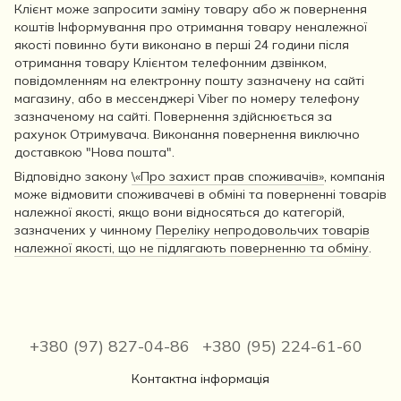
Клієнт може запросити заміну товару або ж повернення
коштів Інформування про отримання товару неналежної
якості повинно бути виконано в перші 24 години після
отримання товару Клієнтом телефонним дзвінком,
повідомленням на електронну пошту зазначену на сайті
магазину, або в мессенджері Viber по номеру телефону
зазначеному на сайті. Повернення здійснюється за
рахунок Отримувача. Виконання повернення виключно
доставкою "Нова пошта".
Відповідно закону
\«Про захист прав споживачів»
, компанія
може відмовити споживачеві в обміні та поверненні товарів
належної якості, якщо вони відносяться до категорій,
зазначених у чинному
Переліку непродовольчих товарів
належної якості, що не підлягають поверненню та обміну
.
+380 (97) 827-04-86
+380 (95) 224-61-60
Контактна інформація