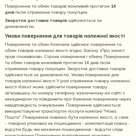
Повернення та обмін товарів можливий протягом
14
днів
після отримання товару покупцем.
Зворотня доставка товарів
здійснюється за
домовленістю.
Умови повернення для товарів належної якості
Повернення та обмін Компанія здійснює повернення та
обмін товарів належної якості згідно Закону «Про захист
прав споживачів». Строки повернення і обміну Повернення
та обмін товарів можливий протягом 14 днів після
отримання товару покупцем. Зворотня доставка товарів
здійснюється за домовленістю. Умови повернення для
товарів належної якості У разі отримання товару належної
якості Клієнт може здійснити повернення товару
зв'язавшись по номеру телефону зазначеному на сайті з
менеджером та повідомити про бажання повернення через
невідповідність очікуванням. Повернення здійснюється
використовуючи транспортні послуги компанії "Нова
Пошта". Повернення повинно бути належної якості, а саме:
- товарна упаковка не пошкоджена - комплектація повна -
відсутні будь-які механічні пошкодження - відсутні сліди
користування Повернення відправлення можливо