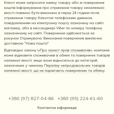
Клієнт може запросити заміну товару або ж повернення
коштів Інформування про отримання товару неналежної
якості повинно бути виконано в перші 24 години після
отримання товару Клієнтом телефонним дзвінком,
повідомленням на електронну пошту зазначену на сайті
магазину, або в мессенджері Viber по номеру телефону
зазначеному на сайті. Повернення здійснюється за
рахунок Отримувача. Виконання повернення виключно
доставкою "Нова пошта".
Відповідно закону
\«Про захист прав споживачів»
, компанія
може відмовити споживачеві в обміні та поверненні товарів
належної якості, якщо вони відносяться до категорій,
зазначених у чинному
Переліку непродовольчих товарів
належної якості, що не підлягають поверненню та обміну
.
+380 (97) 827-04-86
+380 (95) 224-61-60
Контактна інформація