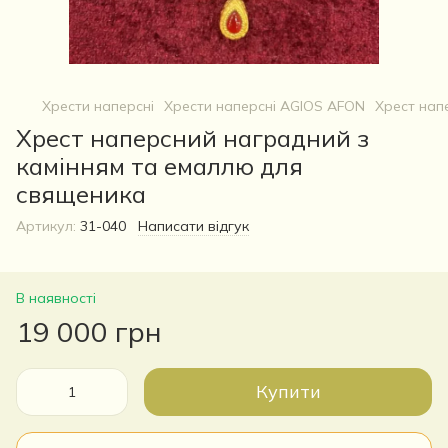
Хрести наперсні
Хрести наперсні AGIOS AFON
Хрест нап
Хрест наперсний наградний з
камінням та емаллю для
священика
Артикул:
31-040
Написати відгук
В наявності
19 000 грн
Купити