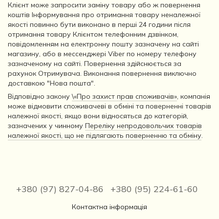
Клієнт може запросити заміну товару або ж повернення
коштів Інформування про отримання товару неналежної
якості повинно бути виконано в перші 24 години після
отримання товару Клієнтом телефонним дзвінком,
повідомленням на електронну пошту зазначену на сайті
магазину, або в мессенджері Viber по номеру телефону
зазначеному на сайті. Повернення здійснюється за
рахунок Отримувача. Виконання повернення виключно
доставкою "Нова пошта".
Відповідно закону
\«Про захист прав споживачів»
, компанія
може відмовити споживачеві в обміні та поверненні товарів
належної якості, якщо вони відносяться до категорій,
зазначених у чинному
Переліку непродовольчих товарів
належної якості, що не підлягають поверненню та обміну
.
+380 (97) 827-04-86
+380 (95) 224-61-60
Контактна інформація