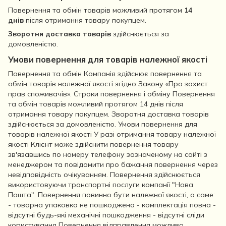
Повернення та обмін товарів можливий протягом
14
днів
після отримання товару покупцем.
Зворотня доставка товарів
здійснюється за
домовленістю.
Умови повернення для товарів належної якості
Повернення та обмін Компанія здійснює повернення та
обмін товарів належної якості згідно Закону «Про захист
прав споживачів». Строки повернення і обміну Повернення
та обмін товарів можливий протягом 14 днів після
отримання товару покупцем. Зворотня доставка товарів
здійснюється за домовленістю. Умови повернення для
товарів належної якості У разі отримання товару належної
якості Клієнт може здійснити повернення товару
зв'язавшись по номеру телефону зазначеному на сайті з
менеджером та повідомити про бажання повернення через
невідповідність очікуванням. Повернення здійснюється
використовуючи транспортні послуги компанії "Нова
Пошта". Повернення повинно бути належної якості, а саме:
- товарна упаковка не пошкоджена - комплектація повна -
відсутні будь-які механічні пошкодження - відсутні сліди
користування Повернення відправлення можливо