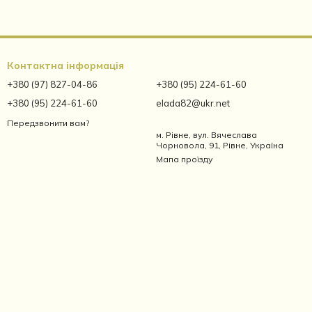
Контактна інформація
+380 (97) 827-04-86
+380 (95) 224-61-60
+380 (95) 224-61-60
elada82@ukr.net
Передзвонити вам?
м. Рівне, вул. Вячеслава
Чорновола, 91, Рівне, Україна
Мапа проїзду