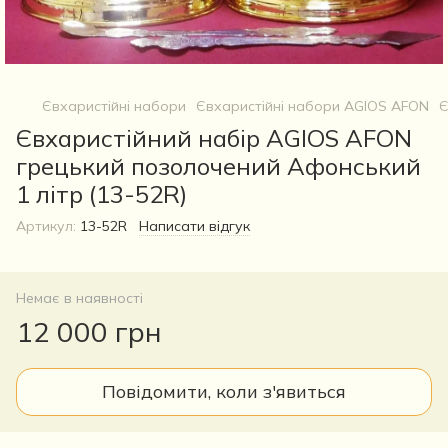
Євхаристійні набори
Євхаристійні набори AGIOS AFON
Є
Євхаристійний набір AGIOS AFON
грецький позолочений Афонський
1 літр (13-52R)
Артикул:
13-52R
Написати відгук
Немає в наявності
12 000 грн
Повідомити, коли з'явиться