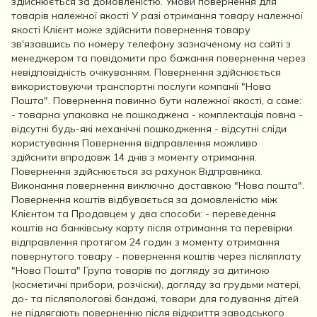
здійснюється за домовленістю. Умови повернення для
товарів належної якості У разі отримання товару належної
якості Клієнт може здійснити повернення товару
зв'язавшись по номеру телефону зазначеному на сайті з
менеджером та повідомити про бажання повернення через
невідповідність очікуванням. Повернення здійснюється
використовуючи транспортні послуги компанії "Нова
Пошта". Повернення повинно бути належної якості, а саме:
- товарна упаковка не пошкоджена - комплектація повна -
відсутні будь-які механічні пошкодження - відсутні сліди
користування Повернення відправлення можливо
здійснити впродовж 14 днів з моменту отримання.
Повернення здійснюється за рахунок Відправника.
Виконання повернення виключно доставкою "Нова пошта".
Повернення коштів відбувається за домовленістю між
Клієнтом та Продавцем у два способи: - переведення
коштів на банківську карту після отримання та перевірки
відправлення протягом 24 годин з моменту отримання
повернутого товару - повернення коштів через післяплату
"Нова Пошта" Група товарів по догляду за дитиною
(косметичні прибори, розчіски), догляду за грудьми матері,
до- та післяпологові бандажі, товари для годування дітей
не підлягають поверненню після відкриття заводського