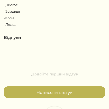
-Дискос
-Звіздиця
-Копіє
-Лжиця
Відгуки
Додайте перший відгук
Написати відгук