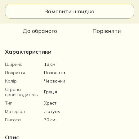
Замовити швидко
До обраного
Порівняти
Характеристики
Ширина
18 см
Покриття
Позолота
Колір
Червоний
Страна
Греція
производитель
Тип
Хрест
Матеріал
Латунь
Высота
30 см
Опис