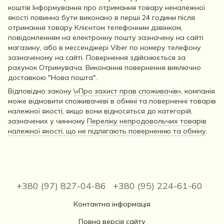
коштів Інформування про отримання товару неналежної
якості повинно бути виконано в перші 24 години після
отримання товару Клієнтом телефонним дзвінком,
повідомленням на електронну пошту зазначену на сайті
магазину, або в мессенджері Viber по номеру телефону
зазначеному на сайті. Повернення здійснюється за
рахунок Отримувача. Виконання повернення виключно
доставкою "Нова пошта".
Відповідно закону
\«Про захист прав споживачів»
, компанія
може відмовити споживачеві в обміні та поверненні товарів
належної якості, якщо вони відносяться до категорій,
зазначених у чинному
Переліку непродовольчих товарів
належної якості, що не підлягають поверненню та обміну
.
+380 (97) 827-04-86
+380 (95) 224-61-60
Контактна інформація
Повна версія сайту