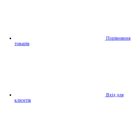
Порівняння
товарів
Вхід для
клієнтів