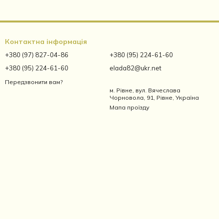
Контактна інформація
+380 (97) 827-04-86
+380 (95) 224-61-60
+380 (95) 224-61-60
elada82@ukr.net
Передзвонити вам?
м. Рівне, вул. Вячеслава
Чорновола, 91, Рівне, Україна
Мапа проїзду