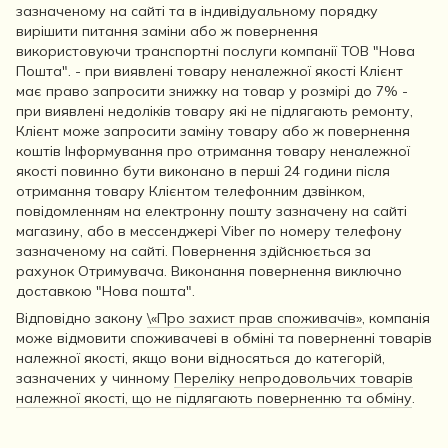
зазначеному на сайті та в індивідуальному порядку
вирішити питання заміни або ж повернення
використовуючи транспортні послуги компанії ТОВ "Нова
Пошта". - при виявлені товару неналежної якості Клієнт
має право запросити знижку на товар у розмірі до 7% -
при виявлені недоліків товару які не підлягають ремонту,
Клієнт може запросити заміну товару або ж повернення
коштів Інформування про отримання товару неналежної
якості повинно бути виконано в перші 24 години після
отримання товару Клієнтом телефонним дзвінком,
повідомленням на електронну пошту зазначену на сайті
магазину, або в мессенджері Viber по номеру телефону
зазначеному на сайті. Повернення здійснюється за
рахунок Отримувача. Виконання повернення виключно
доставкою "Нова пошта".
Відповідно закону
\«Про захист прав споживачів»
, компанія
може відмовити споживачеві в обміні та поверненні товарів
належної якості, якщо вони відносяться до категорій,
зазначених у чинному
Переліку непродовольчих товарів
належної якості, що не підлягають поверненню та обміну
.