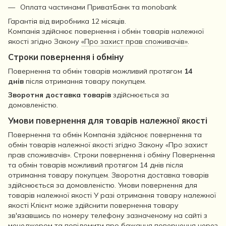
Оплата частинами ПриватБанк та monobank
Гарантія від виробника 12 місяців.
Компанія здійснює повернення і обмін товарів належної
якості згідно Закону
«Про захист прав споживачів»
.
Строки повернення і обміну
Повернення та обмін товарів можливий протягом
14
днів
після отримання товару покупцем.
Зворотня доставка товарів
здійснюється за
домовленістю.
Умови повернення для товарів належної якості
Повернення та обмін Компанія здійснює повернення та
обмін товарів належної якості згідно Закону «Про захист
прав споживачів». Строки повернення і обміну Повернення
та обмін товарів можливий протягом 14 днів після
отримання товару покупцем. Зворотня доставка товарів
здійснюється за домовленістю. Умови повернення для
товарів належної якості У разі отримання товару належної
якості Клієнт може здійснити повернення товару
зв'язавшись по номеру телефону зазначеному на сайті з
менеджером та повідомити про бажання повернення через