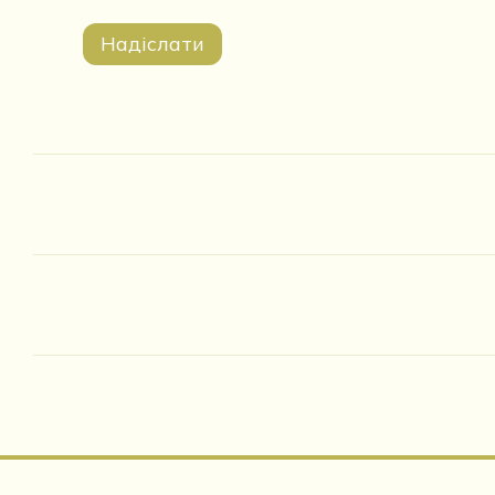
Надіслати