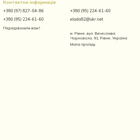
Контактна інформація
+380 (97) 827-04-86
+380 (95) 224-61-60
+380 (95) 224-61-60
elada82@ukr.net
Передзвонити вам?
м. Рівне, вул. Вячеслава
Чорновола, 91, Рівне, Україна
Мапа проїзду