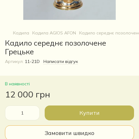
Кадила
Кадила AGIOS AFON
Кадило середнє позолочен
Кадило середнє позолочене
Грецьке
Артикул:
11-21D
Написати відгук
В наявності
12 000 грн
Купити
Замовити швидко