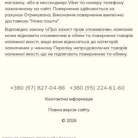
магазину, або в мессенджері Viber по номеру телефону
зазначеному на сайті. Повернення здійснюється за
рахунок Отримувача. Виконання повернення виключно
доставкою "Нова пошта".
Відповідно закону
\«Про захист прав споживачів»
, компанія
може відмовити споживачеві в обміні та поверненні товарів
належної якості, якщо вони відносяться до категорій,
зазначених у чинному
Переліку непродовольчих товарів
належної якості, що не підлягають поверненню та обміну
.
+380 (97) 827-04-86
+380 (95) 224-61-60
Контактна інформація
Повна версія сайту
© 2026
Інтернет-магазин створений з Хорошоп