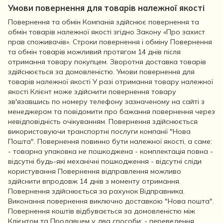
Умови повернення для товарів належної якості
Повернення та обмін Компанія здійснює повернення та
обмін товарів належної якості згідно Закону «Про захист
прав споживачів». Строки повернення і обміну Повернення
та обмін товарів можливий протягом 14 днів після
отримання товару покупцем. Зворотня доставка товарів
здійснюється за домовленістю. Умови повернення для
товарів належної якості У разі отримання товару належної
якості Клієнт може здійснити повернення товару
зв'язавшись по номеру телефону зазначеному на сайті з
менеджером та повідомити про бажання повернення через
невідповідність очікуванням. Повернення здійснюється
використовуючи транспортні послуги компанії "Нова
Пошта". Повернення повинно бути належної якості, а саме:
- товарна упаковка не пошкоджена - комплектація повна -
відсутні будь-які механічні пошкодження - відсутні сліди
користування Повернення відправлення можливо
здійснити впродовж 14 днів з моменту отримання.
Повернення здійснюється за рахунок Відправника.
Виконання повернення виключно доставкою "Нова пошта".
Повернення коштів відбувається за домовленістю між
Клієнтом та Продавцем у два способи: - переведення