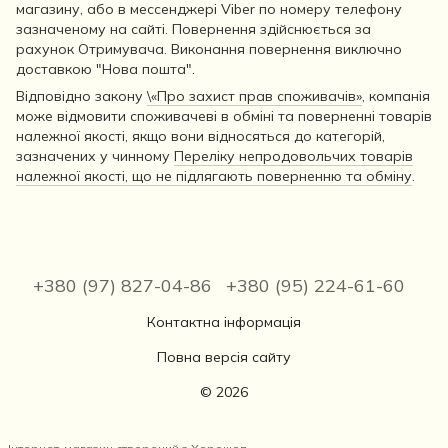
магазину, або в мессенджері Viber по номеру телефону
зазначеному на сайті. Повернення здійснюється за
рахунок Отримувача. Виконання повернення виключно
доставкою "Нова пошта".
Відповідно закону
\«Про захист прав споживачів»
, компанія
може відмовити споживачеві в обміні та поверненні товарів
належної якості, якщо вони відносяться до категорій,
зазначених у чинному
Переліку непродовольчих товарів
належної якості, що не підлягають поверненню та обміну
.
+380 (97) 827-04-86
+380 (95) 224-61-60
Контактна інформація
Повна версія сайту
© 2026