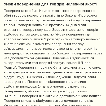
Умови повернення для товарів належної якості
Повернення та обмін Компанія здійснює повернення та
обмін товарів належної якості згідно Закону «Про захист
прав споживачів». Строки повернення і обміну Повернення
та обмін товарів можливий протягом 14 днів після
отримання товару покупцем. Зворотня доставка товарів
здійснюється за домовленістю. Умови повернення для
товарів належної якості У разі отримання товару належної
якості Клієнт може здійснити повернення товару
зв'язавшись по номеру телефону зазначеному на сайті з
менеджером та повідомити про бажання повернення через
невідповідність очікуванням. Повернення здійснюється
використовуючи транспортні послуги компанії "Нова
Пошта". Повернення повинно бути належної якості, а саме:
- товарна упаковка не пошкоджена - комплектація повна -
відсутні будь-які механічні пошкодження - відсутні сліди
користування Повернення відправлення можливо
здійснити впродовж 14 днів з моменту отримання.
Повернення здійснюється за рахунок Відправника.
Виконання повернення виключно доставкою "Нова пошта".
Повернення коштів відбувається за домовленістю між
Клієнтом та Продавцем у два способи: - переведення