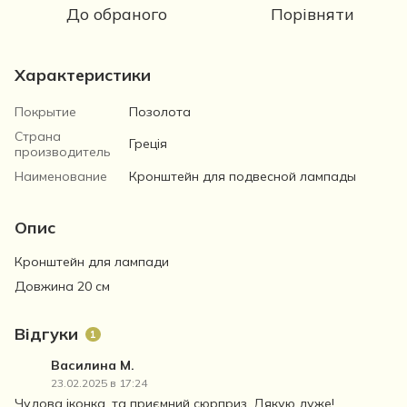
До обраного
Порівняти
Характеристики
Покрытие
Позолота
Страна
Греція
производитель
Наименование
Кронштейн для подвесной лампады
Опис
Кронштейн для лампади
Довжина 20 см
Відгуки
1
Василина М.
23.02.2025 в 17:24
Чудова іконка, та приємний сюрприз. Дякую дуже!