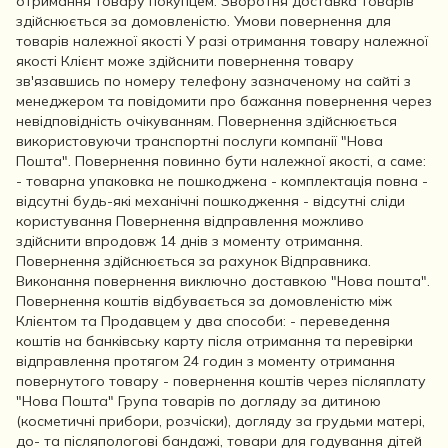
отримання товару покупцем. Зворотня доставка товарів
здійснюється за домовленістю. Умови повернення для
товарів належної якості У разі отримання товару належної
якості Клієнт може здійснити повернення товару
зв'язавшись по номеру телефону зазначеному на сайті з
менеджером та повідомити про бажання повернення через
невідповідність очікуванням. Повернення здійснюється
використовуючи транспортні послуги компанії "Нова
Пошта". Повернення повинно бути належної якості, а саме:
- товарна упаковка не пошкоджена - комплектація повна -
відсутні будь-які механічні пошкодження - відсутні сліди
користування Повернення відправлення можливо
здійснити впродовж 14 днів з моменту отримання.
Повернення здійснюється за рахунок Відправника.
Виконання повернення виключно доставкою "Нова пошта".
Повернення коштів відбувається за домовленістю між
Клієнтом та Продавцем у два способи: - переведення
коштів на банківську карту після отримання та перевірки
відправлення протягом 24 годин з моменту отримання
повернутого товару - повернення коштів через післяплату
"Нова Пошта" Група товарів по догляду за дитиною
(косметичні прибори, розчіски), догляду за грудьми матері,
до- та післяпологові бандажі, товари для годування дітей