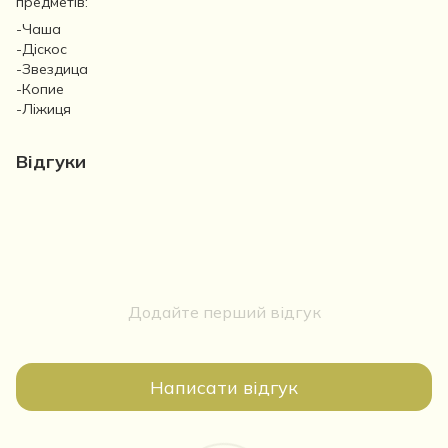
предметів:
-Чаша
-Діскос
-Звездица
-Копие
-Ліжиця
Відгуки
Додайте перший відгук
Написати відгук