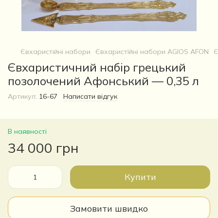
Євхаристійні набори
Євхаристійні набори AGIOS AFON
Є
Євхаристичний набір грецький
позолочений Афонський — 0,35 л
Артикул:
16-67
Написати відгук
В наявності
34 000 грн
Купити
Замовити швидко