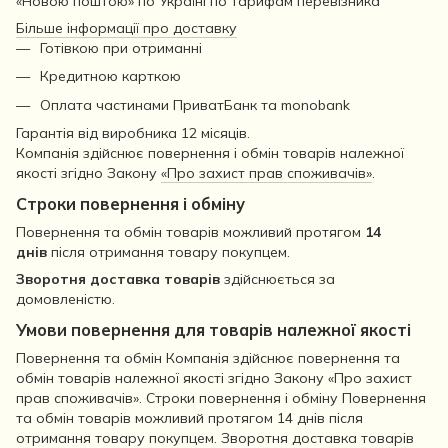
«Новою поштою» по Україні по тарифам перевізника
Більше інформації про доставку
Готівкою при отриманні
Кредитною карткою
Оплата частинами ПриватБанк та monobank
Гарантія від виробника 12 місяців.
Компанія здійснює повернення і обмін товарів належної
якості згідно Закону
«Про захист прав споживачів»
.
Строки повернення і обміну
Повернення та обмін товарів можливий протягом
14
днів
після отримання товару покупцем.
Зворотня доставка товарів
здійснюється за
домовленістю.
Умови повернення для товарів належної якості
Повернення та обмін Компанія здійснює повернення та
обмін товарів належної якості згідно Закону «Про захист
прав споживачів». Строки повернення і обміну Повернення
та обмін товарів можливий протягом 14 днів після
отримання товару покупцем. Зворотня доставка товарів