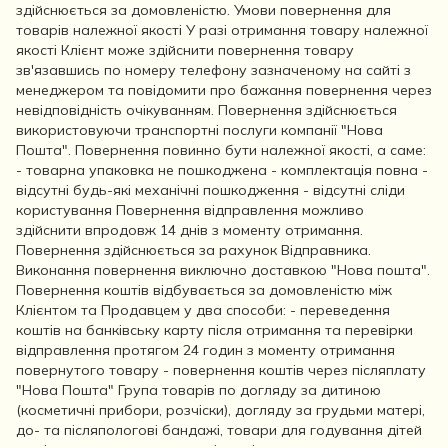
здійснюється за домовленістю. Умови повернення для
товарів належної якості У разі отримання товару належної
якості Клієнт може здійснити повернення товару
зв'язавшись по номеру телефону зазначеному на сайті з
менеджером та повідомити про бажання повернення через
невідповідність очікуванням. Повернення здійснюється
використовуючи транспортні послуги компанії "Нова
Пошта". Повернення повинно бути належної якості, а саме:
- товарна упаковка не пошкоджена - комплектація повна -
відсутні будь-які механічні пошкодження - відсутні сліди
користування Повернення відправлення можливо
здійснити впродовж 14 днів з моменту отримання.
Повернення здійснюється за рахунок Відправника.
Виконання повернення виключно доставкою "Нова пошта".
Повернення коштів відбувається за домовленістю між
Клієнтом та Продавцем у два способи: - переведення
коштів на банківську карту після отримання та перевірки
відправлення протягом 24 годин з моменту отримання
повернутого товару - повернення коштів через післяплату
"Нова Пошта" Група товарів по догляду за дитиною
(косметичні прибори, розчіски), догляду за грудьми матері,
до- та післяпологові бандажі, товари для годування дітей