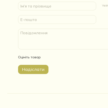
Уві
Оцініть товар
Надіслати