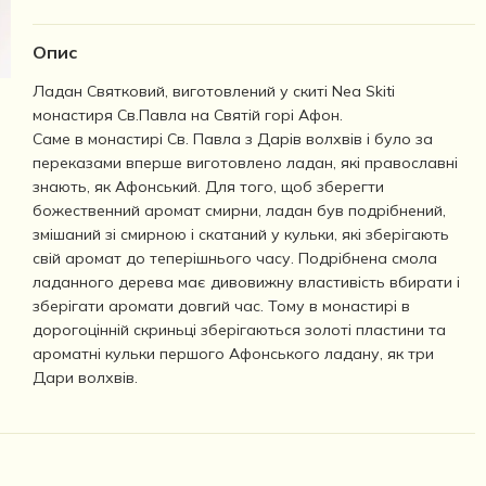
Опис
Ладан Святковий, виготовлений у скиті Nea Skiti
монастиря Св.Павла на Святій горі Афон.
Саме в монастирі Св. Павла з Дарів волхвів і було за
переказами вперше виготовлено ладан, які православні
знають, як Афонський. Для того, щоб зберегти
божественний аромат смирни, ладан був подрібнений,
змішаний зі смирною і скатаний у кульки, які зберігають
свій аромат до теперішнього часу. Подрібнена смола
ладанного дерева має дивовижну властивість вбирати і
зберігати аромати довгий час. Тому в монастирі в
дорогоцінній скриньці зберігаються золоті пластини та
ароматні кульки першого Афонського ладану, як три
Дари волхвів.