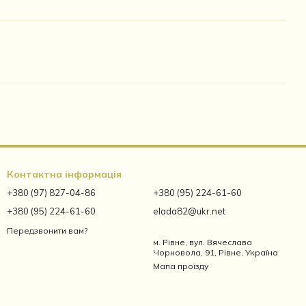
Контактна інформація
+380 (97) 827-04-86
+380 (95) 224-61-60
+380 (95) 224-61-60
elada82@ukr.net
Передзвонити вам?
м. Рівне, вул. Вячеслава
Чорновола, 91, Рівне, Україна
Мапа проїзду