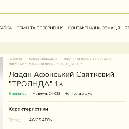
ТАВКА
ОБМІН ТА ПОВЕРНЕННЯ
КОНТАКТНА ІНФОРМАЦІЯ
Б
Головна
Ладан Святковий
Ладан Святковий AGIOS AFON
Ладан Афонський Святковий "ТРОЯНДА" 1кг
Ладан Афонський Святковий
"ТРОЯНДА" 1кг
В наявності
Артикул: 24-033
Написати відгук
Характеристики
Бренд
AGIOS AFON