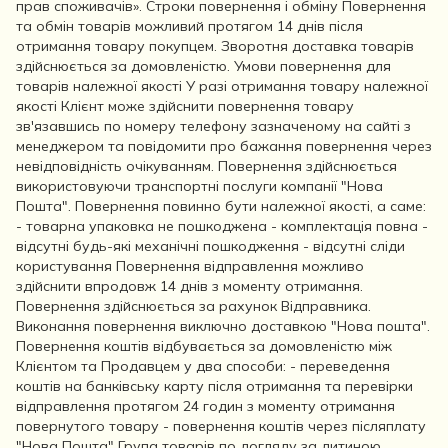
прав споживачів». Строки повернення і обміну Повернення
та обмін товарів можливий протягом 14 днів після
отримання товару покупцем. Зворотня доставка товарів
здійснюється за домовленістю. Умови повернення для
товарів належної якості У разі отримання товару належної
якості Клієнт може здійснити повернення товару
зв'язавшись по номеру телефону зазначеному на сайті з
менеджером та повідомити про бажання повернення через
невідповідність очікуванням. Повернення здійснюється
використовуючи транспортні послуги компанії "Нова
Пошта". Повернення повинно бути належної якості, а саме:
- товарна упаковка не пошкоджена - комплектація повна -
відсутні будь-які механічні пошкодження - відсутні сліди
користування Повернення відправлення можливо
здійснити впродовж 14 днів з моменту отримання.
Повернення здійснюється за рахунок Відправника.
Виконання повернення виключно доставкою "Нова пошта".
Повернення коштів відбувається за домовленістю між
Клієнтом та Продавцем у два способи: - переведення
коштів на банківську карту після отримання та перевірки
відправлення протягом 24 годин з моменту отримання
повернутого товару - повернення коштів через післяплату
"Нова Пошта" Група товарів по догляду за дитиною