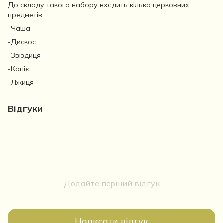
До складу такого набору входить кілька церковних
предметів:
-Чаша
-Дискос
-Звіздиця
-Копіє
-Лжиця
Відгуки
Додайте перший відгук
Написати відгук