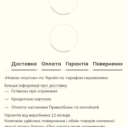
Доставка
Оплата
Гарантія
Повернення
«Новою поштою» по Україні по тарифам перевізника
Більше інформації про доставку
Готівкою при отриманні
Кредитною карткою
Оплата частинами ПриватБанк та monobank
Гарантія від виробника 12 місяців.
Компанія здійснює повернення і обмін товарів належної
якості згідно Закону
«Про захист прав споживачів»
.