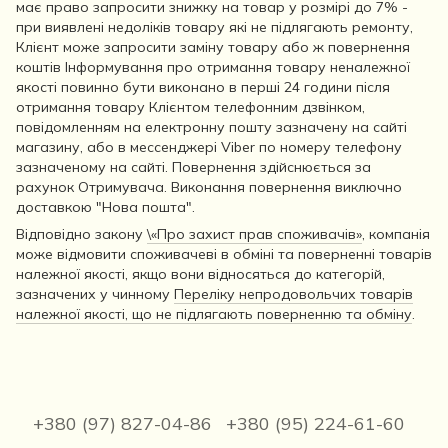
має право запросити знижку на товар у розмірі до 7% -
при виявлені недоліків товару які не підлягають ремонту,
Клієнт може запросити заміну товару або ж повернення
коштів Інформування про отримання товару неналежної
якості повинно бути виконано в перші 24 години після
отримання товару Клієнтом телефонним дзвінком,
повідомленням на електронну пошту зазначену на сайті
магазину, або в мессенджері Viber по номеру телефону
зазначеному на сайті. Повернення здійснюється за
рахунок Отримувача. Виконання повернення виключно
доставкою "Нова пошта".
Відповідно закону
\«Про захист прав споживачів»
, компанія
може відмовити споживачеві в обміні та поверненні товарів
належної якості, якщо вони відносяться до категорій,
зазначених у чинному
Переліку непродовольчих товарів
належної якості, що не підлягають поверненню та обміну
.
+380 (97) 827-04-86
+380 (95) 224-61-60