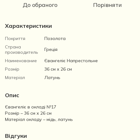
До обраного
Порівняти
Характеристики
Покриття
Позолота
Страна
Греція
производитель
Наименование
Євангеліє Напрестольне
Розмір
36 см х 26 см
Матеріал
Латунь
Опис
Євангеліє в окладі №17
Розмір – 36 см х 26 см
Матеріал окладу – мідь, латунь
Відгуки