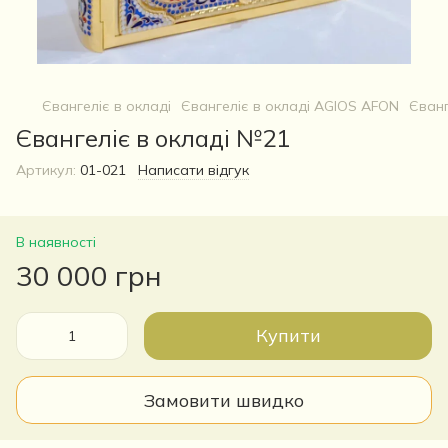
Євангеліє в окладі
Євангеліє в окладі AGIOS AFON
Єванг
Євангеліє в окладі №21
Артикул:
01-021
Написати відгук
В наявності
30 000 грн
Купити
Замовити швидко