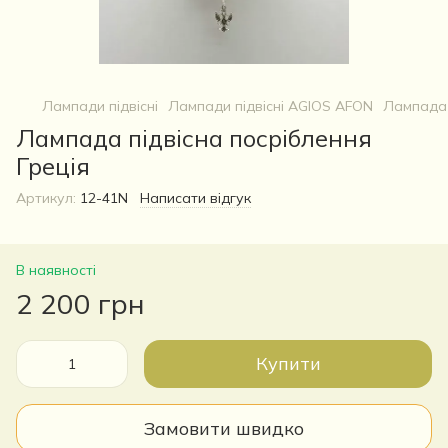
Лампади підвісні
Лампади підвісні AGIOS AFON
Лампада 
Лампада підвісна посріблення
Греція
Артикул:
12-41N
Написати відгук
В наявності
2 200 грн
Купити
Замовити швидко