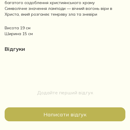
багатого оздоблення християнського храму
Символічне значення лампади — вічний вогонь віри в
Христа, який розганяє темряву зла та зневіри
Висота 19 см
Ширина 15 см
Відгуки
Додайте перший відгук
Написати відгук