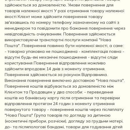
здійснюється за домовленістю. Умови повернення для
товарів належної якості У разі отримання товару належної
якості Клієнт може здійснити повернення товару
зв'язавшись по номеру телефону зазначеному на сайті з
менеджером та повідомити про бажання повернення через
невідповідність очікуванням. Повернення здійснюється
використовуючи транспортні послуги компанії "Нова
Пошта". Повернення повинно бути належної якості, а саме:
- товарна упаковка не пошкоджена - комплектація повна -
відсутні будь-які механічні пошкодження - відсутні сліди
користування Повернення відправлення можливо
здійснити впродовж 14 днів з моменту отримання.
Повернення здійснюється за рахунок Відправника.
Виконання повернення виключно доставкою "Нова пошта".
Повернення коштів відбувається за домовленістю між
Клієнтом та Продавцем у два способи: - переведення
коштів на банківську карту після отримання та перевірки
відправлення протягом 24 годин з моменту отримання
повернутого товару - повернення коштів через післяплату
"Нова Пошта" Група товарів по догляду за дитиною
(косметичні прибори, розчіски), догляду за грудьми матері,
до- та післяпологові бандажі, товари для годування дітей