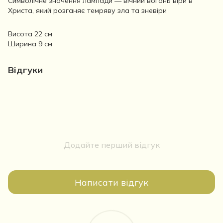
Символічне значення лампади — вічний вогонь віри в
Христа, який розганяє темряву зла та зневіри
Висота 22 см
Ширина 9 см
Відгуки
Додайте перший відгук
Написати відгук