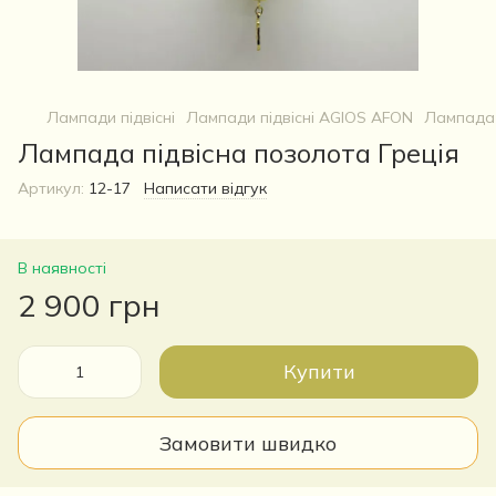
Лампади підвісні
Лампади підвісні AGIOS AFON
Лампада 
Лампада підвісна позолота Греція
Артикул:
12-17
Написати відгук
В наявності
2 900 грн
Купити
Замовити швидко