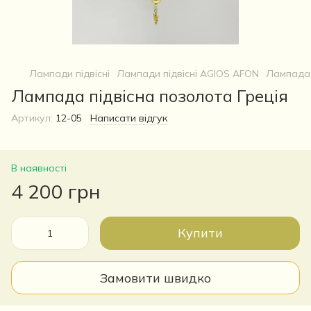
Лампади підвісні
Лампади підвісні AGIOS AFON
Лампада 
Лампада підвісна позолота Греція
Артикул:
12-05
Написати відгук
В наявності
4 200 грн
Купити
Замовити швидко