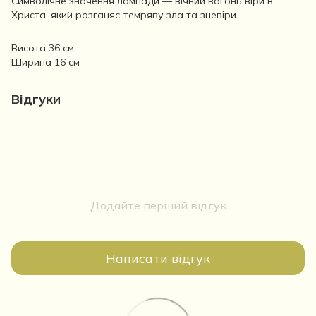
Символічне значення лампади — вічний вогонь віри в
Христа, який розганяє темряву зла та зневіри
Висота 36 см
Ширина 16 см
Відгуки
Додайте перший відгук
Написати відгук