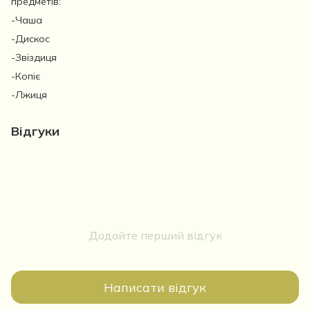
предметів:
-Чаша
-Дискос
-Звіздиця
-Копіє
-Лжиця
Відгуки
Додайте перший відгук
Написати відгук