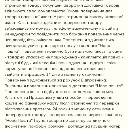
отримання товару покупцем. Зворотня доставка товарів
здійснюється за домовленістю. Умови повернення для
товарів належної якості У разі отримання товару належної
якості Клієнт може здійснити повернення товару
зв'язавшись по номеру телефону зазначеному на сайті з
менеджером та повідомити про бажання повернення через
невідповідність очікуванням. Повернення здійснюється
використовуючи транспортні послуги компанії "Нова
Пошта". Повернення повинно бути належної якості, а саме:
- товарна упаковка не пошкоджена - комплектація повна -
відсутні будь-які механічні пошкодження - відсутні сліди
користування Повернення відправлення можливо
здійснити впродовж 14 днів з моменту отримання.
Повернення здійснюється за рахунок Відправника.
Виконання повернення виключно доставкою "Нова пошта".
Повернення коштів відбувається за домовленістю між
Клієнтом та Продавцем у два способи: - переведення
коштів на банківську карту після отримання та перевірки
відправлення протягом 24 годин з моменту отримання
повернутого товару - повернення коштів через післяплату
"Нова Пошта" Група товарів по догляду за дитиною
(косметичні прибори, розчіски), догляду за грудьми матері,