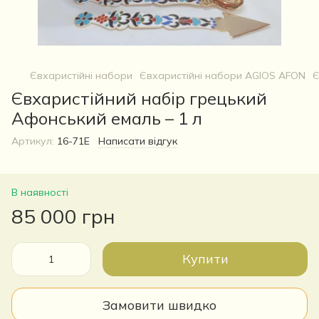
Євхаристійні набори
Євхаристійні набори AGIOS AFON
Є
Євхаристійний набір грецький
Афонський емаль – 1 л
Артикул:
16-71E
Написати відгук
В наявності
85 000 грн
Купити
Замовити швидко