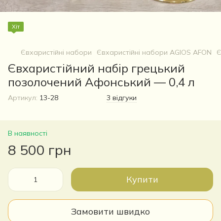
Хіт
Євхаристійні набори
Євхаристійні набори AGIOS AFON
Є
Євхаристійний набір грецький
позолочений Афонський — 0,4 л
Артикул:
13-28
3 відгуки
В наявності
8 500 грн
Купити
Замовити швидко