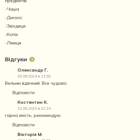
предметів:
-Чаша
-Дискос
-Звіздиця
-Копіє
-Лжиця
Відгуки
3
Олександр Г.
03.08.2024 в 21:55
Вельми вдячний. Все чудово.
Відповісти
Костянтин К.
21.06.2023 в 22:24
гарна якість, рекомендую
Відповісти
Вікторія М.