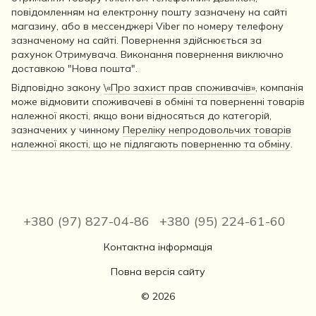
повідомленням на електронну пошту зазначену на сайті
магазину, або в мессенджері Viber по номеру телефону
зазначеному на сайті. Повернення здійснюється за
рахунок Отримувача. Виконання повернення виключно
доставкою "Нова пошта".
Відповідно закону
\«Про захист прав споживачів»
, компанія
може відмовити споживачеві в обміні та поверненні товарів
належної якості, якщо вони відносяться до категорій,
зазначених у чинному
Переліку непродовольчих товарів
належної якості, що не підлягають поверненню та обміну
.
+380 (97) 827-04-86
+380 (95) 224-61-60
Контактна інформація
Повна версія сайту
© 2026