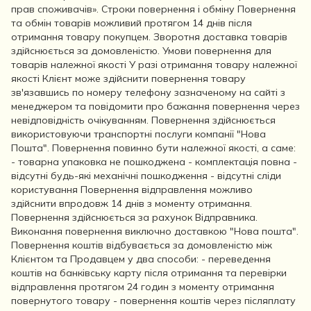
прав споживачів». Строки повернення і обміну Повернення
та обмін товарів можливий протягом 14 днів після
отримання товару покупцем. Зворотня доставка товарів
здійснюється за домовленістю. Умови повернення для
товарів належної якості У разі отримання товару належної
якості Клієнт може здійснити повернення товару
зв'язавшись по номеру телефону зазначеному на сайті з
менеджером та повідомити про бажання повернення через
невідповідність очікуванням. Повернення здійснюється
використовуючи транспортні послуги компанії "Нова
Пошта". Повернення повинно бути належної якості, а саме:
- товарна упаковка не пошкоджена - комплектація повна -
відсутні будь-які механічні пошкодження - відсутні сліди
користування Повернення відправлення можливо
здійснити впродовж 14 днів з моменту отримання.
Повернення здійснюється за рахунок Відправника.
Виконання повернення виключно доставкою "Нова пошта".
Повернення коштів відбувається за домовленістю між
Клієнтом та Продавцем у два способи: - переведення
коштів на банківську карту після отримання та перевірки
відправлення протягом 24 годин з моменту отримання
повернутого товару - повернення коштів через післяплату