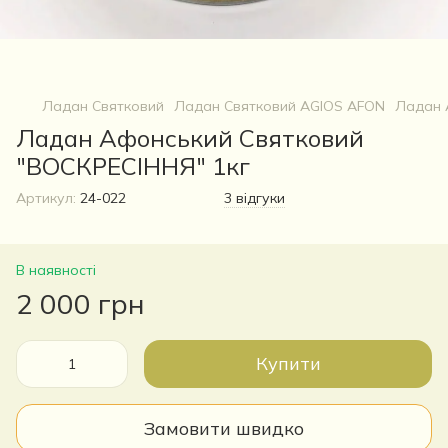
Ладан Святковий
Ладан Святковий AGIOS AFON
Ладан 
Ладан Афонський Святковий
"ВОСКРЕСІННЯ" 1кг
Артикул:
24-022
3 відгуки
В наявності
2 000 грн
Купити
Замовити швидко