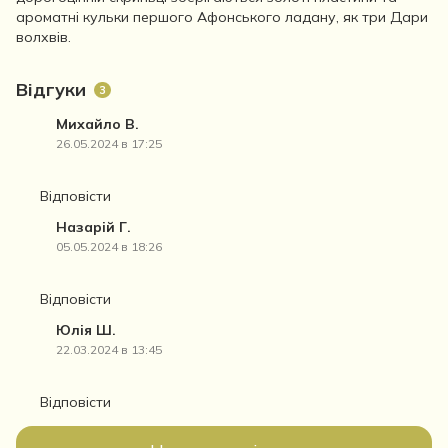
ароматні кульки першого Афонського ладану, як три Дари
волхвів.
Відгуки
3
Михайло В.
26.05.2024 в 17:25
Відповісти
Назарій Г.
05.05.2024 в 18:26
Відповісти
Юлія Ш.
22.03.2024 в 13:45
Відповісти