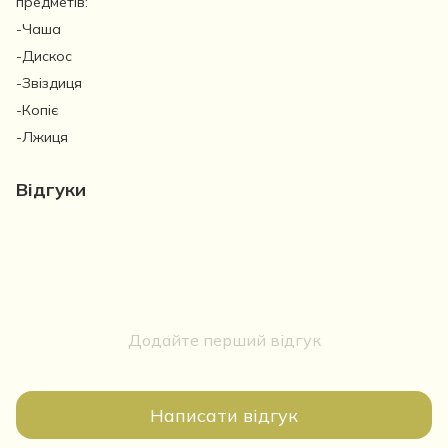
предметів:
-Чаша
-Дискос
-Звіздиця
-Копіє
-Лжиця
Відгуки
Додайте перший відгук
Написати відгук