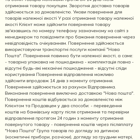
отримання товару покупцем. Зворотня доставка товарів
здійснюється за домовленістю. Умови повернення для
товарів належної якості У разі отримання товару належної
якості Клієнт може здійснити повернення товару
зв'язавшись по номеру телефону зазначеному на сайті з
менеджером та повідомити про бажання повернення через
невідповідність очікуванням. Повернення здійснюється
використовуючи транспортні послуги компанії "Нова
Пошта". Повернення повинно бути належної якості, а саме:
- товарна упаковка не пошкоджена - комплектація повна -
відсутні будь-які механічні пошкодження - відсутні сліди
користування Повернення відправлення можливо
здійснити впродовж 14 днів з моменту отримання.
Повернення здійснюється за рахунок Відправника.
Виконання повернення виключно доставкою "Нова пошта".
Повернення коштів відбувається за домовленістю між
Клієнтом та Продавцем у два способи: - переведення
коштів на банківську карту після отримання та перевірки
відправлення протягом 24 годин з моменту отримання
повернутого товару - повернення коштів через післяплату
"Нова Пошта" Група товарів по догляду за дитиною
(косметичні прибори, розчіски), догляду за грудьми матері,