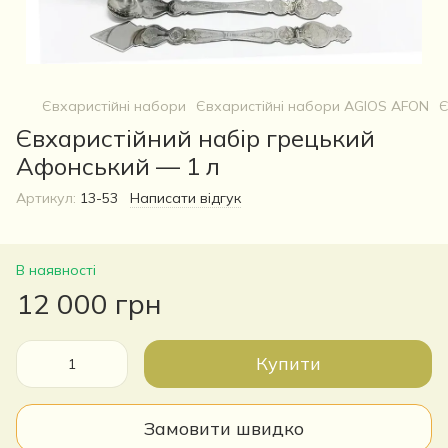
Євхаристійні набори
Євхаристійні набори AGIOS AFON
Є
Євхаристійний набір грецький
Афонський — 1 л
Артикул:
13-53
Написати відгук
В наявності
12 000 грн
Купити
Замовити швидко