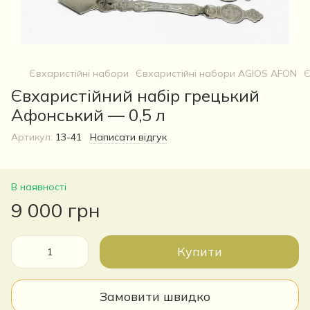
Євхаристійні набори
Євхаристійні набори AGIOS AFON
Є
Євхаристійний набір грецький
Афонський — 0,5 л
Артикул:
13-41
Написати відгук
В наявності
9 000 грн
Купити
Замовити швидко