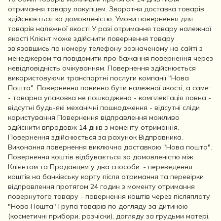
отримання товару покупцем. Зворотня доставка товарів
здійснюється за домовленістю. Умови повернення для
товарів належної якості У разі отримання товару належної
якості Клієнт може здійснити повернення товару
зв'язавшись по номеру телефону зазначеному на сайті з
менеджером та повідомити про бажання повернення через
невідповідність очікуванням. Повернення здійснюється
використовуючи транспортні послуги компанії "Нова
Пошта". Повернення повинно бути належної якості, а саме:
- товарна упаковка не пошкоджена - комплектація повна -
відсутні будь-які механічні пошкодження - відсутні сліди
користування Повернення відправлення можливо
здійснити впродовж 14 днів з моменту отримання.
Повернення здійснюється за рахунок Відправника.
Виконання повернення виключно доставкою "Нова пошта".
Повернення коштів відбувається за домовленістю між
Клієнтом та Продавцем у два способи: - переведення
коштів на банківську карту після отримання та перевірки
відправлення протягом 24 годин з моменту отримання
повернутого товару - повернення коштів через післяплату
"Нова Пошта" Група товарів по догляду за дитиною
(косметичні прибори, розчіски), догляду за грудьми матері,