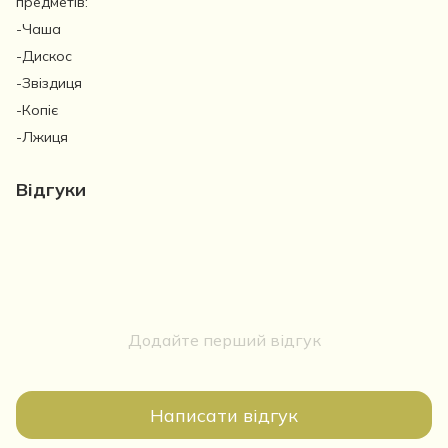
предметів:
-Чаша
-Дискос
-Звіздиця
-Копіє
-Лжиця
Відгуки
Додайте перший відгук
Написати відгук