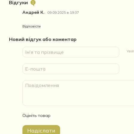
Відгуки
1
Андрей К.
09.09.2025 в 19:37
Відповісти
Новий відгук або коментар
Уві
Оцініть товар
Надіслати