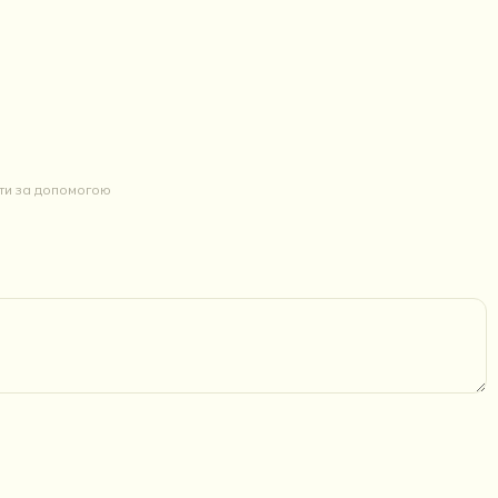
йти за допомогою