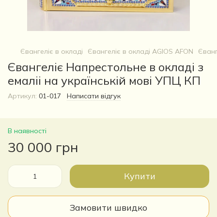
Євангеліє в окладі
Євангеліє в окладі AGIOS AFON
Єванг
Євангеліє Напрестольне в окладі з
емаліі на українській мові УПЦ КП
Артикул:
01-017
Написати відгук
В наявності
30 000 грн
Купити
Замовити швидко