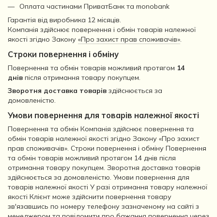
Оплата частинами ПриватБанк та monobank
Гарантія від виробника 12 місяців.
Компанія здійснює повернення і обмін товарів належної
якості згідно Закону
«Про захист прав споживачів»
.
Строки повернення і обміну
Повернення та обмін товарів можливий протягом
14
днів
після отримання товару покупцем.
Зворотня доставка товарів
здійснюється за
домовленістю.
Умови повернення для товарів належної якості
Повернення та обмін Компанія здійснює повернення та
обмін товарів належної якості згідно Закону «Про захист
прав споживачів». Строки повернення і обміну Повернення
та обмін товарів можливий протягом 14 днів після
отримання товару покупцем. Зворотня доставка товарів
здійснюється за домовленістю. Умови повернення для
товарів належної якості У разі отримання товару належної
якості Клієнт може здійснити повернення товару
зв'язавшись по номеру телефону зазначеному на сайті з
менеджером та повідомити про бажання повернення через