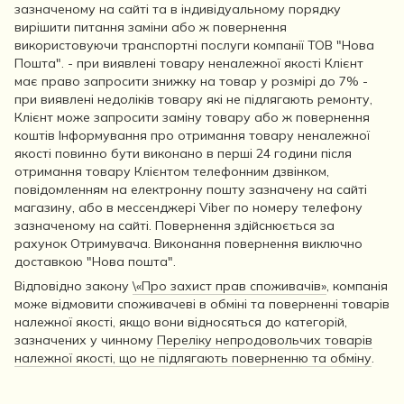
зазначеному на сайті та в індивідуальному порядку
вирішити питання заміни або ж повернення
використовуючи транспортні послуги компанії ТОВ "Нова
Пошта". - при виявлені товару неналежної якості Клієнт
має право запросити знижку на товар у розмірі до 7% -
при виявлені недоліків товару які не підлягають ремонту,
Клієнт може запросити заміну товару або ж повернення
коштів Інформування про отримання товару неналежної
якості повинно бути виконано в перші 24 години після
отримання товару Клієнтом телефонним дзвінком,
повідомленням на електронну пошту зазначену на сайті
магазину, або в мессенджері Viber по номеру телефону
зазначеному на сайті. Повернення здійснюється за
рахунок Отримувача. Виконання повернення виключно
доставкою "Нова пошта".
Відповідно закону
\«Про захист прав споживачів»
, компанія
може відмовити споживачеві в обміні та поверненні товарів
належної якості, якщо вони відносяться до категорій,
зазначених у чинному
Переліку непродовольчих товарів
належної якості, що не підлягають поверненню та обміну
.