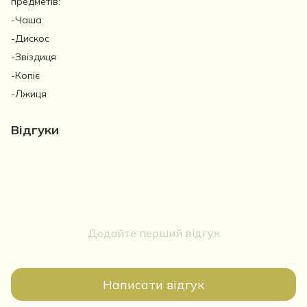
предметів:
-Чаша
-Дискос
-Звіздиця
-Копіє
-Лжиця
Відгуки
Додайте перший відгук
Написати відгук