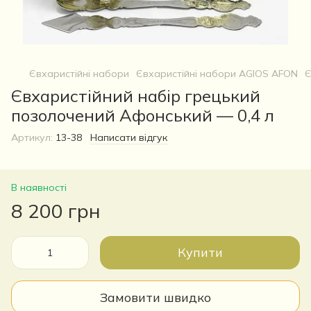
Євхаристійні набори
Євхаристійні набори AGIOS AFON
Є
Євхаристійний набір грецький
позолочений Афонський — 0,4 л
Артикул:
13-38
Написати відгук
В наявності
8 200 грн
Купити
Замовити швидко