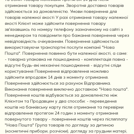
отримання товару покупцем. Зворотня доставка товарів
здійснюється за домовленістю. Умови повернення для
товарів належної якості У разі отримання товару належної
якості Клієнт може здійснити повернення товару
зв'язавшись по номеру телефону зазначеному на сайті з
менеджером та повідомити про бажання повернення через
невідповідність очікуванням. Повернення здійснюється
використовуючи транспортні послуги компанії "Нова
Пошта". Повернення повинно бути належної якості, а саме:
- товарна упаковка не пошкоджена - комплектація повна -
відсутні будь-які механічні пошкодження - відсутні сліди
користування Повернення відправлення можливо
здійснити впродовж 14 днів з моменту отримання.
Повернення здійснюється за рахунок Відправника.
Виконання повернення виключно доставкою "Нова пошта".
Повернення коштів відбувається за домовленістю між
Клієнтом та Продавцем у два способи: - переведення
коштів на банківську карту після отримання та перевірки
відправлення протягом 24 годин з моменту отримання
повернутого товару - повернення коштів через післяплату
"Нова Пошта" Група товарів по догляду за дитиною
(косметичні прибори, розчіски), догляду за грудьми матері,