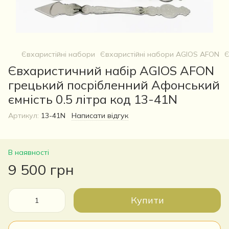
Євхаристійні набори
Євхаристійні набори AGIOS AFON
Є
Євхаристичний набір AGIOS AFON
грецький посрібленний Афонський
ємність 0.5 літра код 13-41N
Артикул:
13-41N
Написати відгук
В наявності
9 500 грн
Купити