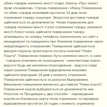
обмін товарів належної якості згідно Закону «Про захист
прав споживачів». Строки повернення і обміну Повернення
та обмін товарів можливий протягом 14 днів після
отримання товару покупцем. Зворотня доставка товарів
здійснюється за домовленістю. Умови повернення для
товарів належної якості У разі отримання товару належної
якості Клієнт може здійснити повернення товару
зв'язавшись по номеру телефону зазначеному на сайті з
менеджером та повідомити про бажання повернення через
невідповідність очікуванням. Повернення здійснюється
використовуючи транспортні послуги компанії "Нова
Пошта". Повернення повинно бути належної якості, а саме:
- товарна упаковка не пошкоджена - комплектація повна -
відсутні будь-які механічні пошкодження - відсутні сліди
користування Повернення відправлення можливо
здійснити впродовж 14 днів з моменту отримання.
Повернення здійснюється за рахунок Відправника.
Виконання повернення виключно доставкою "Нова пошта".
Повернення коштів відбувається за домовленістю між
Клієнтом та Продавцем у два способи: - переведення
коштів на банківську карту після отримання та перевірки
відправлення протягом 24 годин з моменту отримання